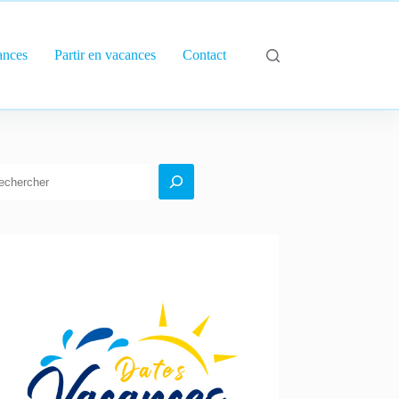
ances
Partir en vacances
Contact
echercher