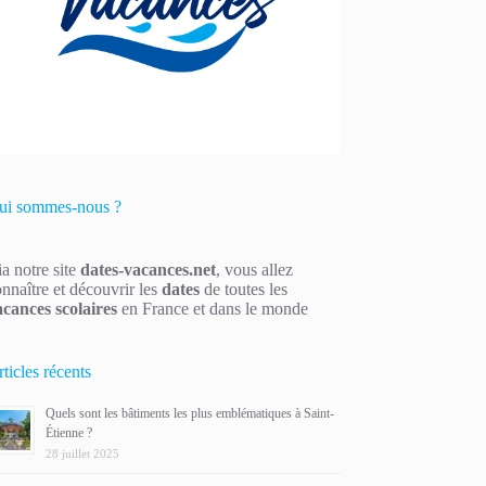
ui sommes-nous ?
a notre site
dates-vacances.net
, vous allez
nnaître et découvrir les
dates
de toutes les
acances scolaires
en France et dans le monde
ticles récents
Quels sont les bâtiments les plus emblématiques à Saint-
Étienne ?
28 juillet 2025