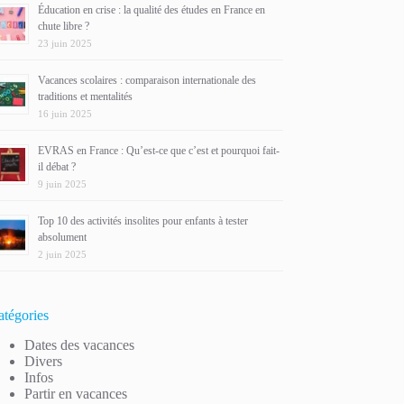
Éducation en crise : la qualité des études en France en
chute libre ?
23 juin 2025
Vacances scolaires : comparaison internationale des
traditions et mentalités
16 juin 2025
EVRAS en France : Qu’est-ce que c’est et pourquoi fait-
il débat ?
9 juin 2025
Top 10 des activités insolites pour enfants à tester
absolument
2 juin 2025
atégories
Dates des vacances
Divers
Infos
Partir en vacances