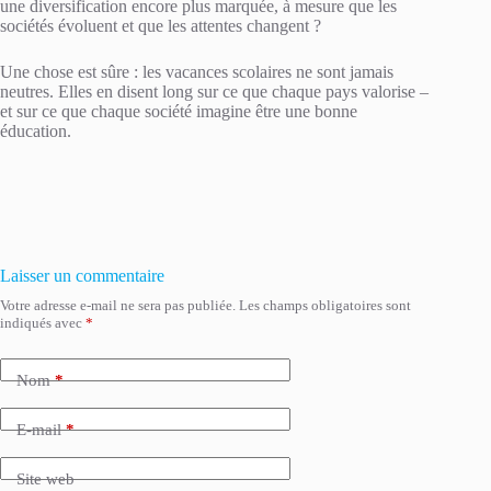
une diversification encore plus marquée, à mesure que les
sociétés évoluent et que les attentes changent ?
Une chose est sûre : les vacances scolaires ne sont jamais
neutres. Elles en disent long sur ce que chaque pays valorise –
et sur ce que chaque société imagine être une bonne
éducation.
Laisser un commentaire
Votre adresse e-mail ne sera pas publiée.
Les champs obligatoires sont
indiqués avec
*
Nom
*
E-mail
*
Site web