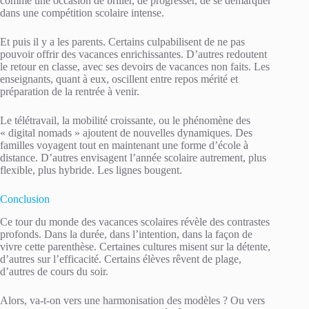
comme une occasion de briller, de progresser, de se démarquer
dans une compétition scolaire intense.
Et puis il y a les parents. Certains culpabilisent de ne pas
pouvoir offrir des vacances enrichissantes. D’autres redoutent
le retour en classe, avec ses devoirs de vacances non faits. Les
enseignants, quant à eux, oscillent entre repos mérité et
préparation de la rentrée à venir.
Le télétravail, la mobilité croissante, ou le phénomène des
« digital nomads » ajoutent de nouvelles dynamiques. Des
familles voyagent tout en maintenant une forme d’école à
distance. D’autres envisagent l’année scolaire autrement, plus
flexible, plus hybride. Les lignes bougent.
Conclusion
Ce tour du monde des vacances scolaires révèle des contrastes
profonds. Dans la durée, dans l’intention, dans la façon de
vivre cette parenthèse. Certaines cultures misent sur la détente,
d’autres sur l’efficacité. Certains élèves rêvent de plage,
d’autres de cours du soir.
Alors, va-t-on vers une harmonisation des modèles ? Ou vers