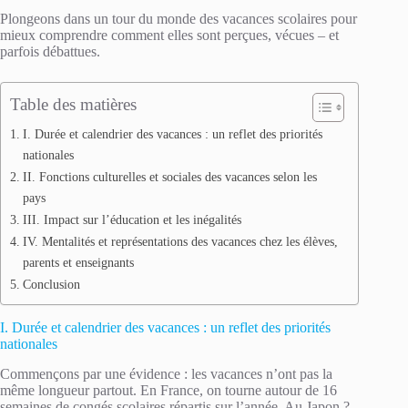
Plongeons dans un tour du monde des vacances scolaires pour
mieux comprendre comment elles sont perçues, vécues – et
parfois débattues.
Table des matières
I. Durée et calendrier des vacances : un reflet des priorités
nationales
II. Fonctions culturelles et sociales des vacances selon les
pays
III. Impact sur l’éducation et les inégalités
IV. Mentalités et représentations des vacances chez les élèves,
parents et enseignants
Conclusion
I. Durée et calendrier des vacances : un reflet des priorités
nationales
Commençons par une évidence : les vacances n’ont pas la
même longueur partout. En France, on tourne autour de 16
semaines de congés scolaires répartis sur l’année. Au Japon ?