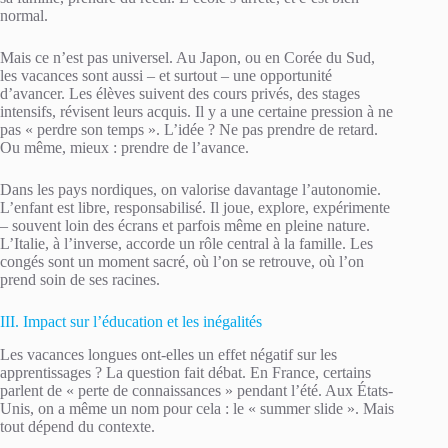
normal.
Mais ce n’est pas universel. Au Japon, ou en Corée du Sud,
les vacances sont aussi – et surtout – une opportunité
d’avancer. Les élèves suivent des cours privés, des stages
intensifs, révisent leurs acquis. Il y a une certaine pression à ne
pas « perdre son temps ». L’idée ? Ne pas prendre de retard.
Ou même, mieux : prendre de l’avance.
Dans les pays nordiques, on valorise davantage l’autonomie.
L’enfant est libre, responsabilisé. Il joue, explore, expérimente
– souvent loin des écrans et parfois même en pleine nature.
L’Italie, à l’inverse, accorde un rôle central à la famille. Les
congés sont un moment sacré, où l’on se retrouve, où l’on
prend soin de ses racines.
III. Impact sur l’éducation et les inégalités
Les vacances longues ont-elles un effet négatif sur les
apprentissages ? La question fait débat. En France, certains
parlent de « perte de connaissances » pendant l’été. Aux États-
Unis, on a même un nom pour cela : le « summer slide ». Mais
tout dépend du contexte.