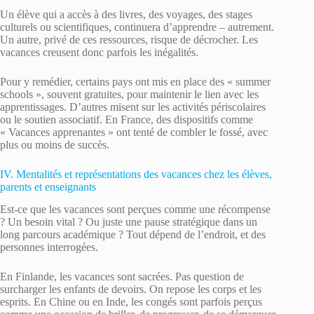
Un élève qui a accès à des livres, des voyages, des stages
culturels ou scientifiques, continuera d’apprendre – autrement.
Un autre, privé de ces ressources, risque de décrocher. Les
vacances creusent donc parfois les inégalités.
Pour y remédier, certains pays ont mis en place des « summer
schools », souvent gratuites, pour maintenir le lien avec les
apprentissages. D’autres misent sur les activités périscolaires
ou le soutien associatif. En France, des dispositifs comme
« Vacances apprenantes » ont tenté de combler le fossé, avec
plus ou moins de succès.
IV. Mentalités et représentations des vacances chez les élèves,
parents et enseignants
Est-ce que les vacances sont perçues comme une récompense
? Un besoin vital ? Ou juste une pause stratégique dans un
long parcours académique ? Tout dépend de l’endroit, et des
personnes interrogées.
En Finlande, les vacances sont sacrées. Pas question de
surcharger les enfants de devoirs. On repose les corps et les
esprits. En Chine ou en Inde, les congés sont parfois perçus