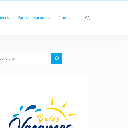
ances
Partir en vacances
Contact
echercher