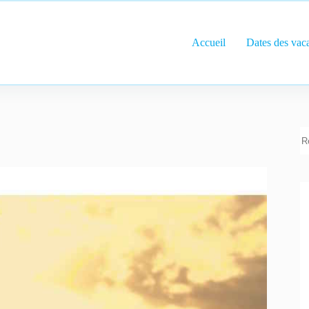
Accueil
Dates des vac
R