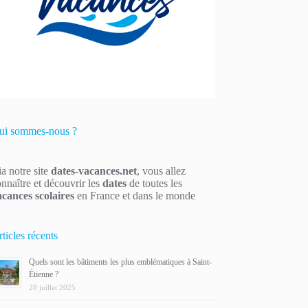
ui sommes-nous ?
a notre site
dates-vacances.net
, vous allez
nnaître et découvrir les
dates
de toutes les
acances scolaires
en France et dans le monde
ticles récents
Quels sont les bâtiments les plus emblématiques à Saint-
Étienne ?
28 juillet 2025