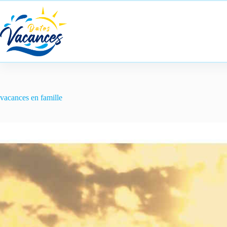
Passer
au
contenu
vacances en famille