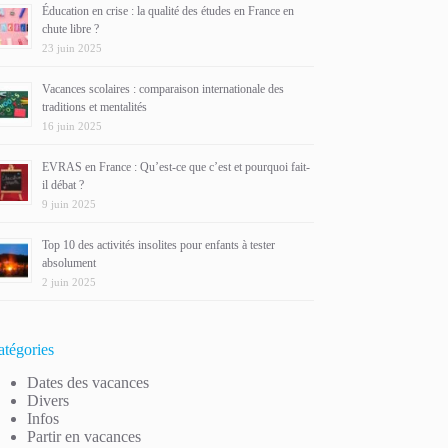
Éducation en crise : la qualité des études en France en
chute libre ?
23 juin 2025
Vacances scolaires : comparaison internationale des
traditions et mentalités
16 juin 2025
EVRAS en France : Qu’est-ce que c’est et pourquoi fait-
il débat ?
9 juin 2025
Top 10 des activités insolites pour enfants à tester
absolument
2 juin 2025
atégories
Dates des vacances
Divers
Infos
Partir en vacances