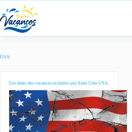
Passer
au
contenu
USA
Les dates des vacances scolaires aux Etats Unis USA