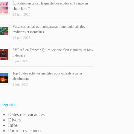
Éducation en crise : la qualité des études en France en
chute libre ?
23 juin 2025
Vacances scolaires : comparaison internationale des
traditions et mentalités
16 juin 2025
EVRAS en France : Qu’est-ce que c’est et pourquoi fait-
il débat ?
9 juin 2025
Top 10 des activités insolites pour enfants à tester
absolument
2 juin 2025
atégories
Dates des vacances
Divers
Infos
Partir en vacances