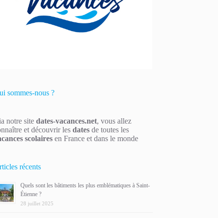
ui sommes-nous ?
a notre site
dates-vacances.net
, vous allez
nnaître et découvrir les
dates
de toutes les
acances scolaires
en France et dans le monde
ticles récents
Quels sont les bâtiments les plus emblématiques à Saint-
Étienne ?
28 juillet 2025