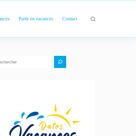
ances
Partir en vacances
Contact
echercher