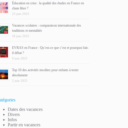
Éducation en crise : la qualité des études en France en
chute libre ?
23 juin 2025
Vacances scolaires : comparaison internationale des
traditions et mentalités
16 juin 2025
EVRAS en France : Qu’est-ce que c’est et pourquoi fait-
il débat ?
9 juin 2025
Top 10 des activités insolites pour enfants à tester
absolument
2 juin 2025
atégories
Dates des vacances
Divers
Infos
Partir en vacances