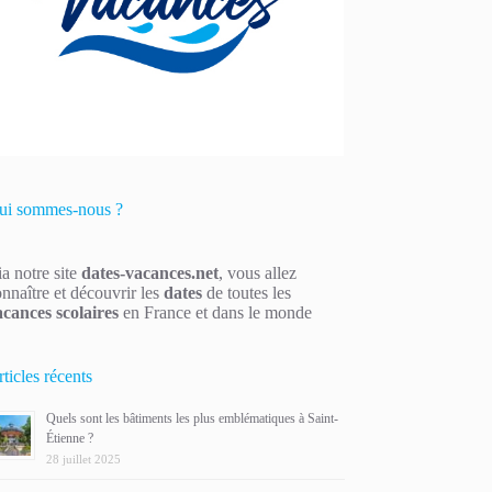
ui sommes-nous ?
a notre site
dates-vacances.net
, vous allez
nnaître et découvrir les
dates
de toutes les
acances scolaires
en France et dans le monde
ticles récents
Quels sont les bâtiments les plus emblématiques à Saint-
Étienne ?
28 juillet 2025