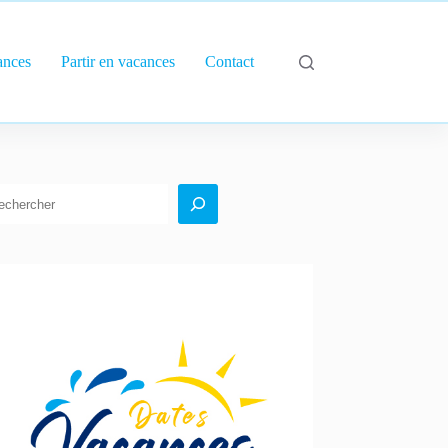
ances
Partir en vacances
Contact
echercher