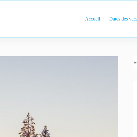
Accueil
Dates des vac
R