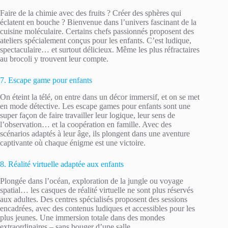
Faire de la chimie avec des fruits ? Créer des sphères qui
éclatent en bouche ? Bienvenue dans l’univers fascinant de la
cuisine moléculaire. Certains chefs passionnés proposent des
ateliers spécialement conçus pour les enfants. C’est ludique,
spectaculaire… et surtout délicieux. Même les plus réfractaires
au brocoli y trouvent leur compte.
7. Escape game pour enfants
On éteint la télé, on entre dans un décor immersif, et on se met
en mode détective. Les escape games pour enfants sont une
super façon de faire travailler leur logique, leur sens de
l’observation… et la coopération en famille. Avec des
scénarios adaptés à leur âge, ils plongent dans une aventure
captivante où chaque énigme est une victoire.
8. Réalité virtuelle adaptée aux enfants
Plongée dans l’océan, exploration de la jungle ou voyage
spatial… les casques de réalité virtuelle ne sont plus réservés
aux adultes. Des centres spécialisés proposent des sessions
encadrées, avec des contenus ludiques et accessibles pour les
plus jeunes. Une immersion totale dans des mondes
extraordinaires – sans bouger d’une salle.