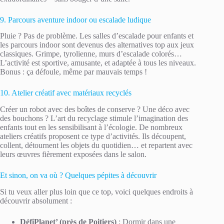
9. Parcours aventure indoor ou escalade ludique
Pluie ? Pas de problème. Les salles d’escalade pour enfants et
les parcours indoor sont devenus des alternatives top aux jeux
classiques. Grimpe, tyrolienne, murs d’escalade colorés…
L’activité est sportive, amusante, et adaptée à tous les niveaux.
Bonus : ça défoule, même par mauvais temps !
10. Atelier créatif avec matériaux recyclés
Créer un robot avec des boîtes de conserve ? Une déco avec
des bouchons ? L’art du recyclage stimule l’imagination des
enfants tout en les sensibilisant à l’écologie. De nombreux
ateliers créatifs proposent ce type d’activités. Ils découpent,
collent, détournent les objets du quotidien… et repartent avec
leurs œuvres fièrement exposées dans le salon.
Et sinon, on va où ? Quelques pépites à découvrir
Si tu veux aller plus loin que ce top, voici quelques endroits à
découvrir absolument :
DéfiPlanet’ (près de Poitiers)
: Dormir dans une