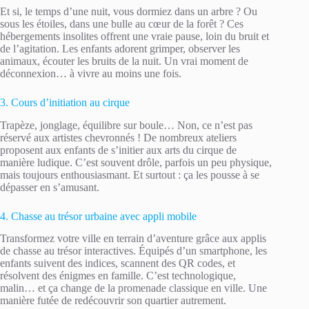
Et si, le temps d’une nuit, vous dormiez dans un arbre ? Ou
sous les étoiles, dans une bulle au cœur de la forêt ? Ces
hébergements insolites offrent une vraie pause, loin du bruit et
de l’agitation. Les enfants adorent grimper, observer les
animaux, écouter les bruits de la nuit. Un vrai moment de
déconnexion… à vivre au moins une fois.
3. Cours d’initiation au cirque
Trapèze, jonglage, équilibre sur boule… Non, ce n’est pas
réservé aux artistes chevronnés ! De nombreux ateliers
proposent aux enfants de s’initier aux arts du cirque de
manière ludique. C’est souvent drôle, parfois un peu physique,
mais toujours enthousiasmant. Et surtout : ça les pousse à se
dépasser en s’amusant.
4. Chasse au trésor urbaine avec appli mobile
Transformez votre ville en terrain d’aventure grâce aux applis
de chasse au trésor interactives. Équipés d’un smartphone, les
enfants suivent des indices, scannent des QR codes, et
résolvent des énigmes en famille. C’est technologique,
malin… et ça change de la promenade classique en ville. Une
manière futée de redécouvrir son quartier autrement.