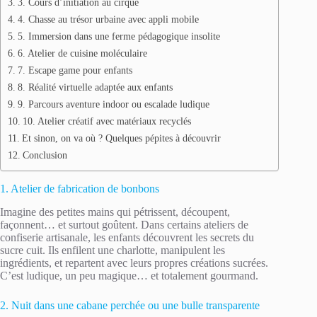
3. Cours d’initiation au cirque
4. Chasse au trésor urbaine avec appli mobile
5. Immersion dans une ferme pédagogique insolite
6. Atelier de cuisine moléculaire
7. Escape game pour enfants
8. Réalité virtuelle adaptée aux enfants
9. Parcours aventure indoor ou escalade ludique
10. Atelier créatif avec matériaux recyclés
Et sinon, on va où ? Quelques pépites à découvrir
Conclusion
1. Atelier de fabrication de bonbons
Imagine des petites mains qui pétrissent, découpent,
façonnent… et surtout goûtent. Dans certains ateliers de
confiserie artisanale, les enfants découvrent les secrets du
sucre cuit. Ils enfilent une charlotte, manipulent les
ingrédients, et repartent avec leurs propres créations sucrées.
C’est ludique, un peu magique… et totalement gourmand.
2. Nuit dans une cabane perchée ou une bulle transparente