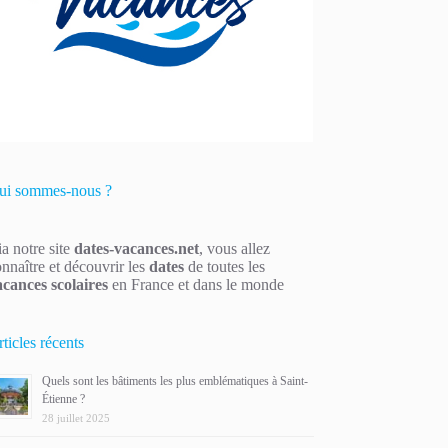
ui sommes-nous ?
a notre site
dates-vacances.net
, vous allez
nnaître et découvrir les
dates
de toutes les
acances scolaires
en France et dans le monde
ticles récents
Quels sont les bâtiments les plus emblématiques à Saint-
Étienne ?
28 juillet 2025