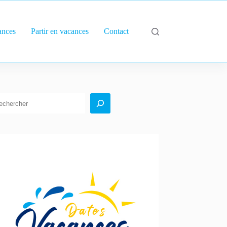
ances
Partir en vacances
Contact
echercher