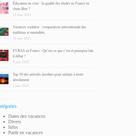
Éducation en crise : la qualité des études en France en
chute libre ?
23 juin 2025
Vacances scolaires : comparaison internationale des
traditions et mentalités
16 juin 2025
EVRAS en France : Qu’est-ce que c’est et pourquoi fait-
il débat ?
9 juin 2025
Top 10 des activités insolites pour enfants à tester
absolument
2 juin 2025
atégories
Dates des vacances
Divers
Infos
Partir en vacances