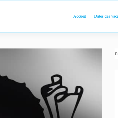
Accueil
Dates des vac
R