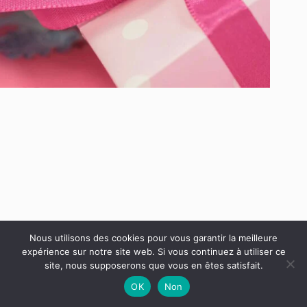
Nous utilisons des cookies pour vous garantir la meilleure
Copyright © 2026 Toutes les dates des vacances scolaires
expérience sur notre site web. Si vous continuez à utiliser ce
site, nous supposerons que vous en êtes satisfait.
OK
Non
Mentions légales
Plan du site
Politique en matière de cookies