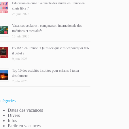
Éducation en crise : la qualité des études en France en
chute libre ?
23 juin 2025
Vacances scolaires : comparaison internationale des
traditions et mentalités
16 juin 2025
EVRAS en France : Qu’est-ce que c’est et pourquoi fait-
il débat ?
9 juin 2025
Top 10 des activités insolites pour enfants à tester
absolument
2 juin 2025
atégories
Dates des vacances
Divers
Infos
Partir en vacances