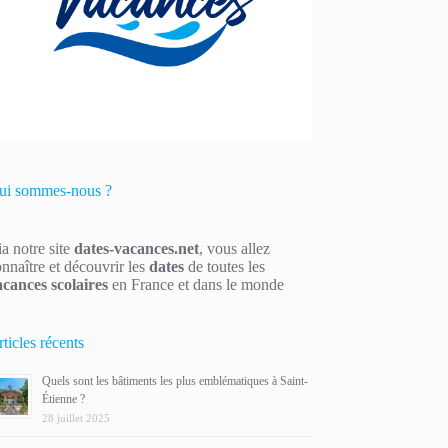
ui sommes-nous ?
a notre site
dates-vacances.net
, vous allez
nnaître et découvrir les
dates
de toutes les
acances scolaires
en France et dans le monde
ticles récents
Quels sont les bâtiments les plus emblématiques à Saint-
Étienne ?
28 juillet 2025