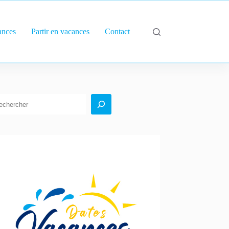
ances
Partir en vacances
Contact
echercher