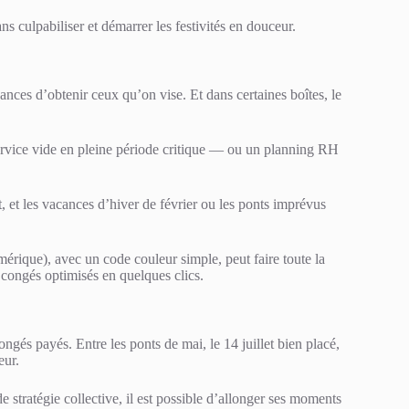
s culpabiliser et démarrer les festivités en douceur.
hances d’obtenir ceux qu’on vise. Et dans certaines boîtes, le
ervice vide en pleine période critique — ou un planning RH
t, et les vacances d’hiver de février ou les ponts imprévus
érique), avec un code couleur simple, peut faire toute la
s congés optimisés en quelques clics.
ngés payés. Entre les ponts de mai, le 14 juillet bien placé,
eur.
 stratégie collective, il est possible d’allonger ses moments