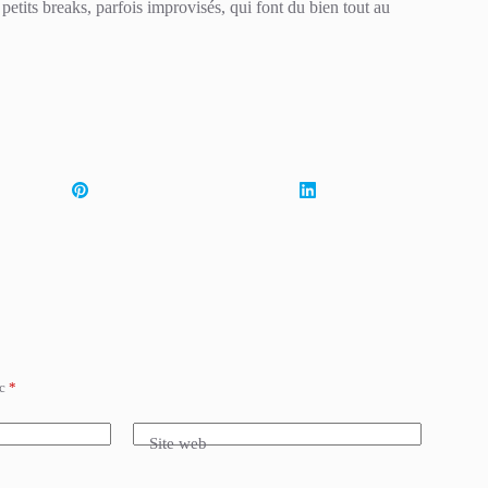
etits breaks, parfois improvisés, qui font du bien tout au
ec
*
Site web