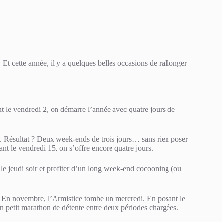
t. Et cette année, il y a quelques belles occasions de rallonger
 le vendredi 2, on démarre l’année avec quatre jours de
i. Résultat ? Deux week-ends de trois jours… sans rien poser
ant le vendredi 15, on s’offre encore quatre jours.
 le jeudi soir et profiter d’un long week-end cocooning (ou
s. En novembre, l’Armistice tombe un mercredi. En posant le
Un petit marathon de détente entre deux périodes chargées.