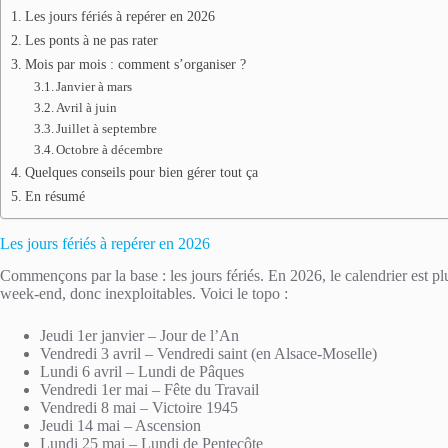
Les jours fériés à repérer en 2026
Les ponts à ne pas rater
Mois par mois : comment s’organiser ?
Janvier à mars
Avril à juin
Juillet à septembre
Octobre à décembre
Quelques conseils pour bien gérer tout ça
En résumé
Les jours fériés à repérer en 2026
Commençons par la base : les jours fériés. En 2026, le calendrier est pl
week-end, donc inexploitables. Voici le topo :
Jeudi 1er janvier – Jour de l’An
Vendredi 3 avril – Vendredi saint (en Alsace-Moselle)
Lundi 6 avril – Lundi de Pâques
Vendredi 1er mai – Fête du Travail
Vendredi 8 mai – Victoire 1945
Jeudi 14 mai – Ascension
Lundi 25 mai – Lundi de Pentecôte