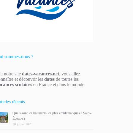
ui sommes-nous ?
a notre site
dates-vacances.net
, vous allez
nnaître et découvrir les
dates
de toutes les
acances scolaires
en France et dans le monde
ticles récents
Quels sont les bâtiments les plus emblématiques à Saint-
Étienne ?
28 juillet 2025