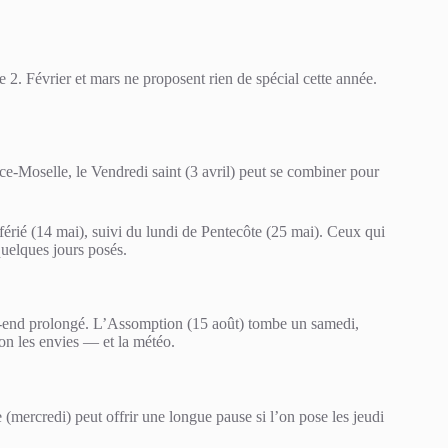
e 2. Février et mars ne proposent rien de spécial cette année.
ce-Moselle, le Vendredi saint (3 avril) peut se combiner pour
 férié (14 mai), suivi du lundi de Pentecôte (25 mai). Ceux qui
quelques jours posés.
k-end prolongé. L’Assomption (15 août) tombe un samedi,
lon les envies — et la météo.
rcredi) peut offrir une longue pause si l’on pose les jeudi