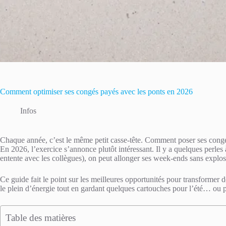
Comment optimiser ses congés payés avec les ponts en 2026
Infos
Chaque année, c’est le même petit casse-tête. Comment poser ses congé
En 2026, l’exercice s’annonce plutôt intéressant. Il y a quelques perles 
entente avec les collègues), on peut allonger ses week-ends sans explos
Ce guide fait le point sur les meilleures opportunités pour transformer de
le plein d’énergie tout en gardant quelques cartouches pour l’été… ou 
Table des matières