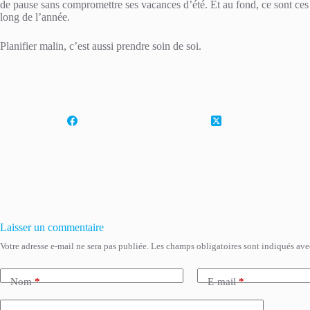
de pause sans compromettre ses vacances d’été. Et au fond, ce sont ces p
long de l’année.
Planifier malin, c’est aussi prendre soin de soi.
Laisser un commentaire
Votre adresse e-mail ne sera pas publiée.
Les champs obligatoires sont indiqués av
Nom
*
E-mail
*