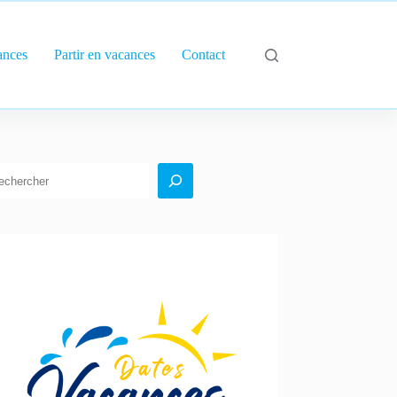
ances
Partir en vacances
Contact
echercher