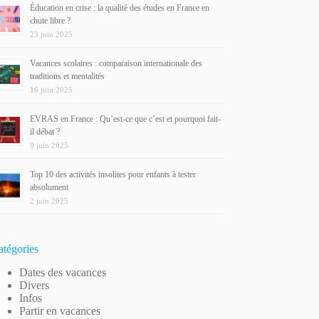
Éducation en crise : la qualité des études en France en
chute libre ?
23 juin 2025
Vacances scolaires : comparaison internationale des
traditions et mentalités
16 juin 2025
EVRAS en France : Qu’est-ce que c’est et pourquoi fait-
il débat ?
9 juin 2025
Top 10 des activités insolites pour enfants à tester
absolument
2 juin 2025
atégories
Dates des vacances
Divers
Infos
Partir en vacances