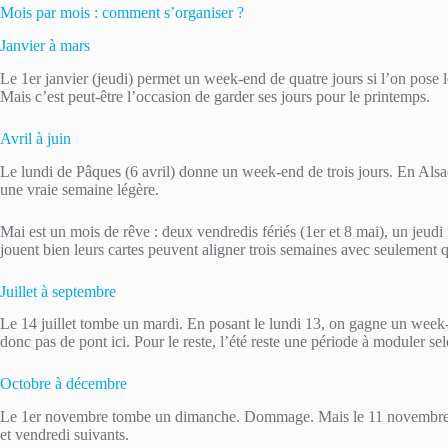
Mois par mois : comment s’organiser ?
Janvier à mars
Le 1er janvier (jeudi) permet un week-end de quatre jours si l’on pose l
Mais c’est peut-être l’occasion de garder ses jours pour le printemps.
Avril à juin
Le lundi de Pâques (6 avril) donne un week-end de trois jours. En Alsa
une vraie semaine légère.
Mai est un mois de rêve : deux vendredis fériés (1er et 8 mai), un jeudi
jouent bien leurs cartes peuvent aligner trois semaines avec seulement 
Juillet à septembre
Le 14 juillet tombe un mardi. En posant le lundi 13, on gagne un wee
donc pas de pont ici. Pour le reste, l’été reste une période à moduler se
Octobre à décembre
Le 1er novembre tombe un dimanche. Dommage. Mais le 11 novembre (me
et vendredi suivants.