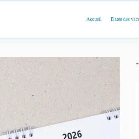
Accueil
Dates des vac
R