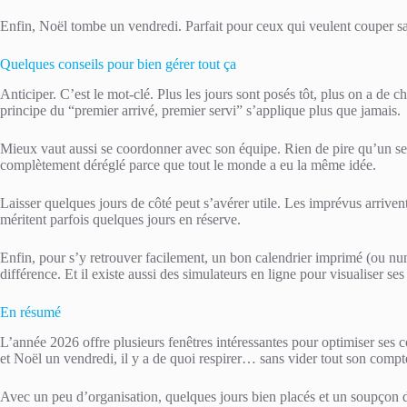
Enfin, Noël tombe un vendredi. Parfait pour ceux qui veulent couper san
Quelques conseils pour bien gérer tout ça
Anticiper. C’est le mot-clé. Plus les jours sont posés tôt, plus on a de c
principe du “premier arrivé, premier servi” s’applique plus que jamais.
Mieux vaut aussi se coordonner avec son équipe. Rien de pire qu’un s
complètement déréglé parce que tout le monde a eu la même idée.
Laisser quelques jours de côté peut s’avérer utile. Les imprévus arriven
méritent parfois quelques jours en réserve.
Enfin, pour s’y retrouver facilement, un bon calendrier imprimé (ou num
différence. Et il existe aussi des simulateurs en ligne pour visualiser se
En résumé
L’année 2026 offre plusieurs fenêtres intéressantes pour optimiser ses co
et Noël un vendredi, il y a de quoi respirer… sans vider tout son compt
Avec un peu d’organisation, quelques jours bien placés et un soupçon de