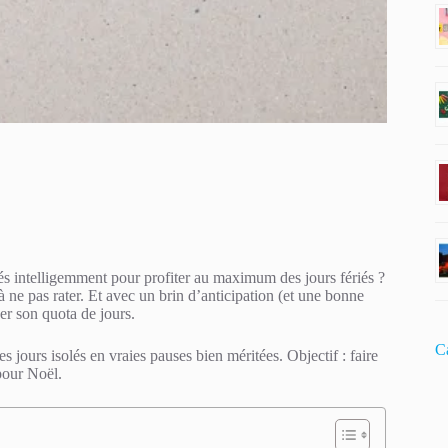
s intelligemment pour profiter au maximum des jours fériés ?
à ne pas rater. Et avec un brin d’anticipation (et une bonne
er son quota de jours.
C
s jours isolés en vraies pauses bien méritées. Objectif : faire
pour Noël.