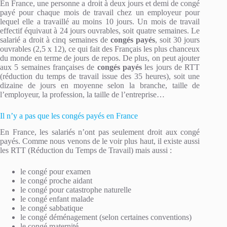
En France, une personne a droit à deux jours et demi de congé
payé pour chaque mois de travail chez un employeur pour
lequel elle a travaillé au moins 10 jours. Un mois de travail
effectif équivaut à 24 jours ouvrables, soit quatre semaines. Le
salarié a droit à cinq semaines de
congés payés
, soit 30 jours
ouvrables (2,5 x 12), ce qui fait des Français les plus chanceux
du monde en terme de jours de repos. De plus, on peut ajouter
aux 5 semaines françaises de
congés payés
les jours de RTT
(réduction du temps de travail issue des 35 heures), soit une
dizaine de jours en moyenne selon la branche, taille de
l’employeur, la profession, la taille de l’entreprise…
Il n’y a pas que les congés payés en France
En France, les salariés n’ont pas seulement droit aux congé
payés. Comme nous venons de le voir plus haut, il existe aussi
les RTT (Réduction du Temps de Travail) mais aussi :
le congé pour examen
le congé proche aidant
le congé pour catastrophe naturelle
le congé enfant malade
le congé sabbatique
le congé déménagement (selon certaines conventions)
le congé maternité