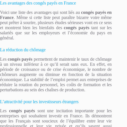
Les avantages des congés payés en France
Voici une liste des avantages qui sont liés au
congés payés en
France
. Même si cette liste peut paraître bizarre voire même
peut prêter à sourire, plusieurs études sérieuses vont en ce sens
et montrent bien les bienfaits des
congés payés
tant sur les
salariés que sur les employeurs et l’économie du pays en
général.
La réduction du chômage
Les
congés payés
permettent de maintenir le taux de chômage
à un niveau inférieur à ce qu’il serait sans eux. En effet, en
période de croissance ou de crise économique, le nombre de
chômeurs augmente ou diminue en fonction de la situation
économique. La stabilité de l’emploi permet aux entreprises de
réduire la rotation du personnel, les coûts de formation et les
perturbations au sein des chaînes de production.
L’attractivité pour les investisseurs étrangers
Les
congés payés
sont une incitation importante pour les
entreprises qui souhaitent investir en France. Ils démontrent
que les Français sont soucieux de l’équilibre entre leur vie
professionnelle et leur vie privée et qu’ils savent aussi