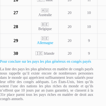
🇦🇺
27
20
10
Australie
🇧🇪
28
20
10
Belgique
🇩🇪
29
20
9
Allemagne
30
🇮🇪 Irlande
20
9
Pour conclure sur les pays les plus généreux en congés payés
La liste des pays les plus généreux en matière de congés payés
nous rappelle qu’il existe encore de nombreuses personnes
dans le monde qui apprécient suffisamment leurs salariés pour
leur offrir des congés adéquats. Les États-Unis, bien qu’ils
soient l’une des nations les plus riches du monde et qu’ils
n’offrent que 10 jours par an (sans garantie), se classent à la
31e place parmi tous les pays riches en matière de droit aux
congés annuels.