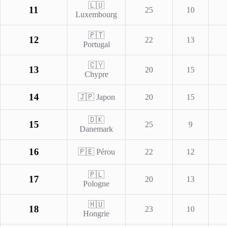
🇱🇺
11
25
10
Luxembourg
🇵🇹
12
22
13
Portugal
🇨🇾
13
20
15
Chypre
14
🇯🇵 Japon
20
15
🇩🇰
15
25
9
Danemark
16
🇵🇪 Pérou
22
12
🇵🇱
17
20
13
Pologne
🇭🇺
18
23
10
Hongrie