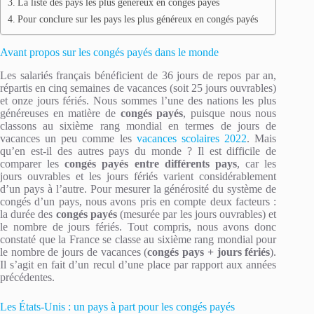
La liste des pays les plus généreux en congés payés
Pour conclure sur les pays les plus généreux en congés payés
Avant propos sur les congés payés dans le monde
Les salariés français bénéficient de 36 jours de repos par an,
répartis en cinq semaines de vacances (soit 25 jours ouvrables)
et onze jours fériés. Nous sommes l’une des nations les plus
généreuses en matière de
congés payés
, puisque nous nous
classons au sixième rang mondial en termes de jours de
vacances un peu comme les
vacances scolaires 2022
. Mais
qu’en est-il des autres pays du monde ? Il est difficile de
comparer les
congés payés entre différents pays
, car les
jours ouvrables et les jours fériés varient considérablement
d’un pays à l’autre. Pour mesurer la générosité du système de
congés d’un pays, nous avons pris en compte deux facteurs :
la durée des
congés payés
(mesurée par les jours ouvrables) et
le nombre de jours fériés. Tout compris, nous avons donc
constaté que la France se classe au sixième rang mondial pour
le nombre de jours de vacances (
congés pays + jours fériés
).
Il s’agit en fait d’un recul d’une place par rapport aux années
précédentes.
Les États-Unis : un pays à part pour les congés payés