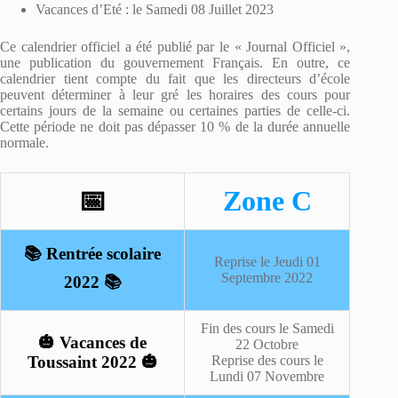
Vacances d’Eté : le Samedi 08 Juillet 2023
Ce calendrier officiel a été publié par le « Journal Officiel »,
une publication du gouvernement Français. En outre, ce
calendrier tient compte du fait que les directeurs d’école
peuvent déterminer à leur gré les horaires des cours pour
certains jours de la semaine ou certaines parties de celle-ci.
Cette période ne doit pas dépasser 10 % de la durée annuelle
normale.
📅
Zone C
📚 Rentrée scolaire
Reprise le Jeudi 01
Septembre 2022
2022 📚
Fin des cours le Samedi
🎃 Vacances de
22 Octobre
Toussaint 2022 🎃
Reprise des cours le
Lundi 07 Novembre