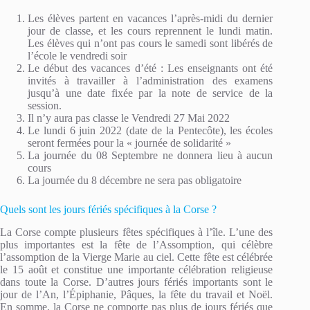
Les élèves partent en vacances l’après-midi du dernier
jour de classe, et les cours reprennent le lundi matin.
Les élèves qui n’ont pas cours le samedi sont libérés de
l’école le vendredi soir
Le début des vacances d’été : Les enseignants ont été
invités à travailler à l’administration des examens
jusqu’à une date fixée par la note de service de la
session.
Il n’y aura pas classe le Vendredi 27 Mai 2022
Le lundi 6 juin 2022 (date de la Pentecôte), les écoles
seront fermées pour la « journée de solidarité »
La journée du 08 Septembre ne donnera lieu à aucun
cours
La journée du 8 décembre ne sera pas obligatoire
Quels sont les jours fériés spécifiques à la Corse ?
La Corse compte plusieurs fêtes spécifiques à l’île. L’une des
plus importantes est la fête de l’Assomption, qui célèbre
l’assomption de la Vierge Marie au ciel. Cette fête est célébrée
le 15 août et constitue une importante célébration religieuse
dans toute la Corse. D’autres jours fériés importants sont le
jour de l’An, l’Épiphanie, Pâques, la fête du travail et Noël.
En somme, la Corse ne comporte pas plus de jours fériés que