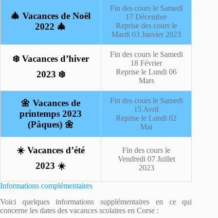
Fin des cours le Samedi
🎄 Vacances de Noël
17 Décembre
2022 🎄
Reprise des cours le
Mardi 03 Janvier 2023
Fin des cours le Samedi
❄️ Vacances d’hiver
18 Février
Reprise le Lundi 06
2023 ❄️
Mars
Fin des cours le Samedi
🌼 Vacances de
15 Avril
printemps 2023
Reprise le Lundi 02
(Pâques) 🌼
Mai
☀️ Vacances d’été
Fin des cours le
Vendredi 07 Juillet
2023 ☀️
2023
Informations complémentaires
Voici quelques informations supplémentaires en ce qui
concerne les dates des vacances scolaires en Corse :